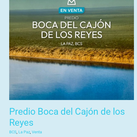
Predio Boca del Cajón de los
Reyes
BCS
,
La Paz
,
Venta