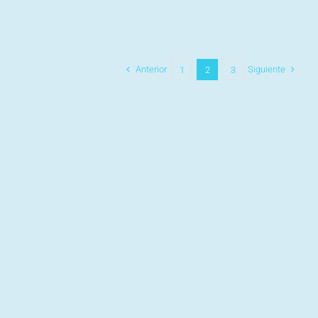
Anterior
Siguiente
1
2
3