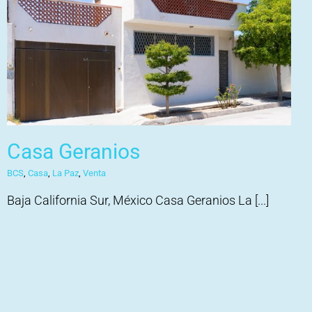
Casa Geranios
BCS
,
Casa
,
La Paz
,
Venta
Baja California Sur, México Casa Geranios La [...]