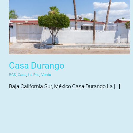
Casa Durango
BCS
,
Casa
,
La Paz
,
Venta
Baja California Sur, México Casa Durango La [...]