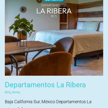
Departamentos La Ribera
BCS
,
Renta
Baja California Sur, México Departamentos La