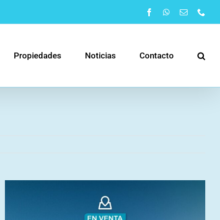
Facebook
WhatsApp
Correo
Pho
electrónic
Propiedades
Noticias
Contacto