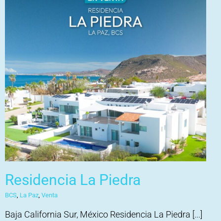
Residencia La Piedra
BCS
,
La Paz
,
Venta
Baja California Sur, México Residencia La Piedra [...]