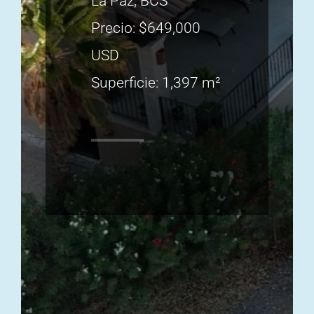
La Paz, BCS
Precio: $649,000
USD
Superficie: 1,397 m²