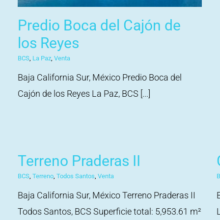
Predio Boca del Cajón de
los Reyes
BCS
,
La Paz
,
Venta
Baja California Sur, México Predio Boca del
Cajón de los Reyes La Paz, BCS [...]
Terreno Praderas II
BCS
,
Terreno
,
Todos Santos
,
Venta
B
a
Baja California Sur, México Terreno Praderas II
Todos Santos, BCS Superficie total: 5,953.61 m²