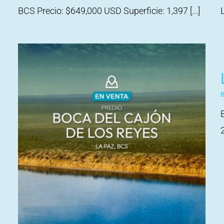
BCS Precio: $649,000 USD Superficie: 1,397 [...]
2