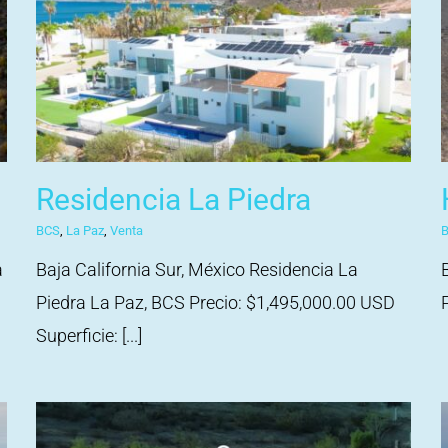
Residencia La Piedra
BCS
,
La Paz
,
Venta
a
Baja California Sur, México Residencia La
Piedra La Paz, BCS Precio: $1,495,000.00 USD
Superficie: [...]