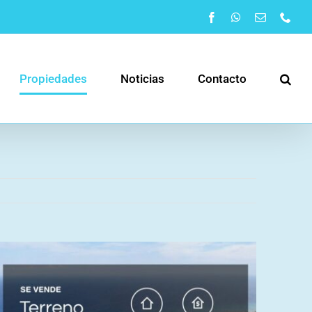
Facebook
WhatsApp
Correo
Pho
electrónic
Propiedades
Noticias
Contacto