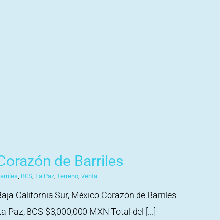
Corazón de Barriles
arriles
,
BCS
,
La Paz
,
Terreno
,
Venta
Baja California Sur, México Corazón de Barriles
La Paz, BCS $3,000,000 MXN Total del [...]