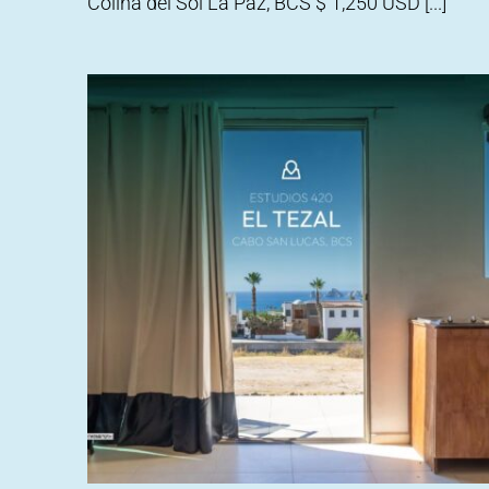
Colina del Sol La Paz, BCS $ 1,250 USD [...]