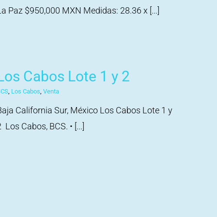
La Paz $950,000 MXN Medidas: 28.36 x [...]
Los Cabos Lote 1 y 2
BCS
,
Los Cabos
,
Venta
Baja California Sur, México Los Cabos Lote 1 y
 Los Cabos, BCS. •⁠ [...]