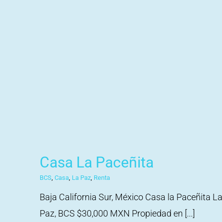
Casa La Paceñita
BCS
,
Casa
,
La Paz
,
Renta
Baja California Sur, México Casa la Paceñita L
Paz, BCS $30,000 MXN Propiedad en [...]