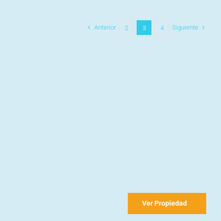
Anterior
Siguiente
2
3
4
Ver Propiedad