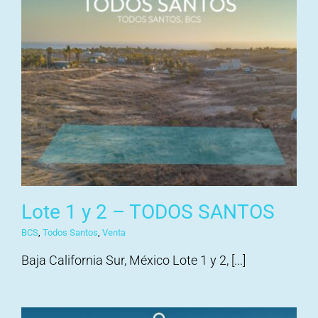
Lote 1 y 2 – TODOS SANTOS
BCS
,
Todos Santos
,
Venta
Baja California Sur, México Lote 1 y 2, [...]