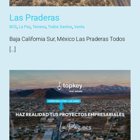
Las Praderas
BCS
,
La Paz
,
Terreno
,
Todos Santos
,
Venta
Baja California Sur, México Las Praderas Todos
[...]