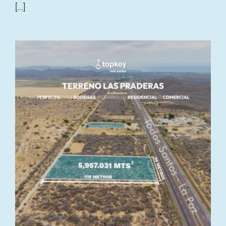
[...]