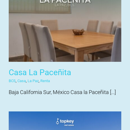
Casa La Paceñita
BCS
,
Casa
,
La Paz
,
Renta
Baja California Sur, México Casa la Paceñita [...]