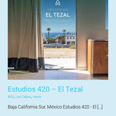
Estudios 420 – El Tezal
BCS
,
Los Cabos
,
Venta
Baja California Sur, México Estudios 420 - El [...]