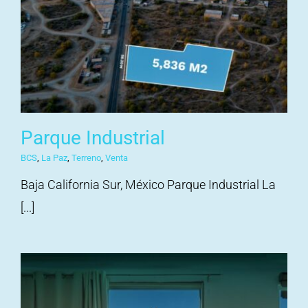
Parque Industrial
BCS
,
La Paz
,
Terreno
,
Venta
Baja California Sur, México Parque Industrial La
[...]