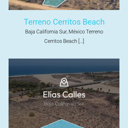
Terreno Cerritos Beach
Baja California Sur, México Terreno
Cerritos Beach [...]