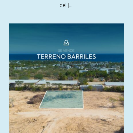
del [...]