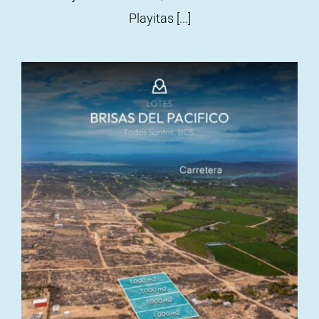
Playitas [...]