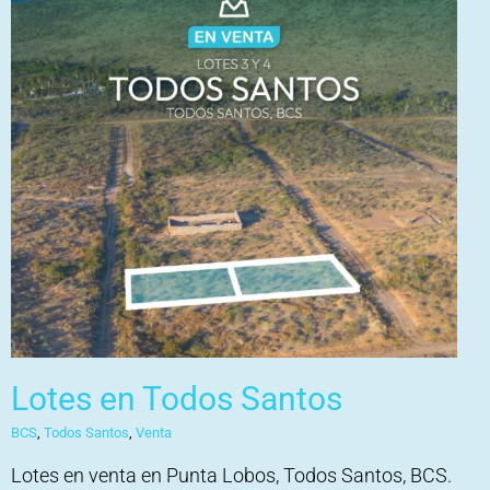
Lotes en Todos Santos
BCS
,
Todos Santos
,
Venta
Lotes en venta en Punta Lobos, Todos Santos, BCS.