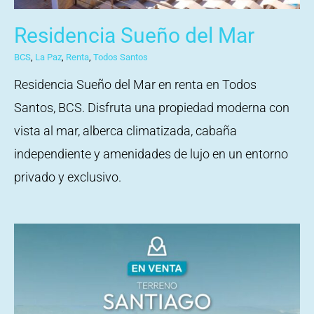
Residencia Sueño del Mar
BCS
,
La Paz
,
Renta
,
Todos Santos
Residencia Sueño del Mar en renta en Todos
Santos, BCS. Disfruta una propiedad moderna con
vista al mar, alberca climatizada, cabaña
independiente y amenidades de lujo en un entorno
privado y exclusivo.