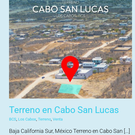
Terreno en Cabo San Lucas
BCS
,
Los Cabos
,
Terreno
,
Venta
Baja California Sur, México Terreno en Cabo San [...]