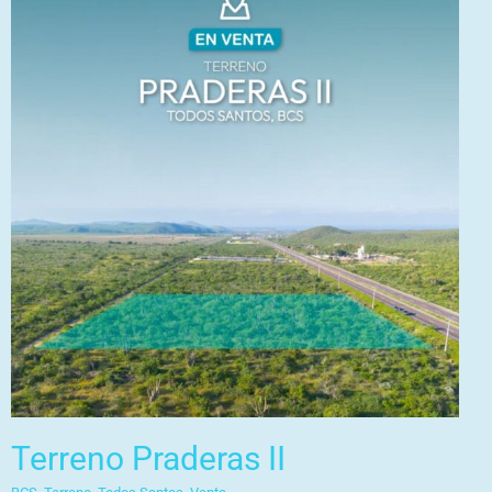
Terreno Praderas II