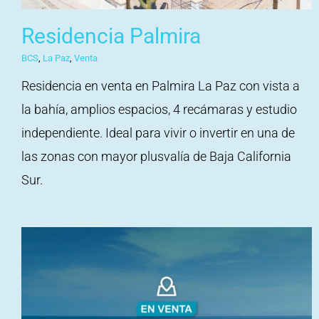
Residencia Palmira
BCS
,
La Paz
,
Venta
Residencia en venta en Palmira La Paz con vista a
la bahía, amplios espacios, 4 recámaras y estudio
independiente. Ideal para vivir o invertir en una de
las zonas con mayor plusvalía de Baja California
Sur.