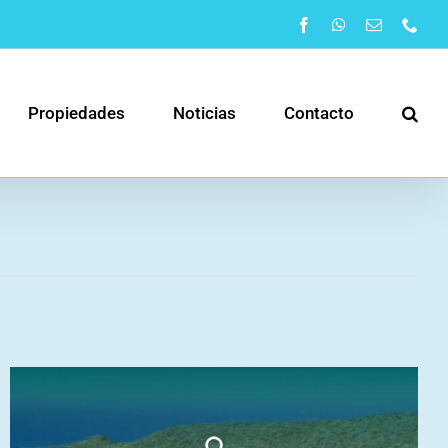
Facebook
WhatsApp
Correo
Pho
electrónic
Propiedades
Noticias
Contacto