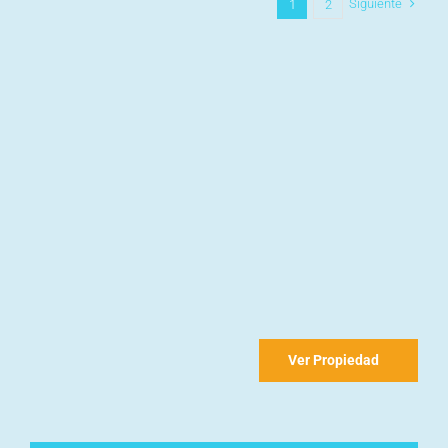
Siguiente
1
2
Ver Propiedad