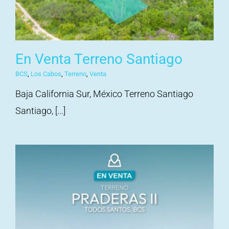
En Venta Terreno Santiago
BCS
,
Los Cabos
,
Terreno
,
Venta
Baja California Sur, México Terreno Santiago
Santiago, [...]