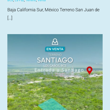
BCS
,
La Paz
,
Terreno
,
Venta
Baja California Sur, México Terreno San Juan de
[...]