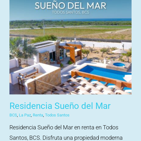
Residencia Sueño del Mar
BCS
,
La Paz
,
Renta
,
Todos Santos
Residencia Sueño del Mar en renta en Todos
Santos, BCS. Disfruta una propiedad moderna