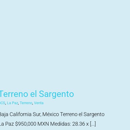
Terreno el Sargento
BCS
,
La Paz
,
Terreno
,
Venta
Baja California Sur, México Terreno el Sargento
La Paz $950,000 MXN Medidas: 28.36 x [...]