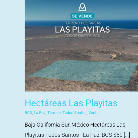
Hectáreas Las Playitas
BCS
,
La Paz
,
Terreno
,
Todos Santos
,
Venta
Baja California Sur, México Hectáreas Las
Playitas Todos Santos - La Paz, BCS $50 [...]