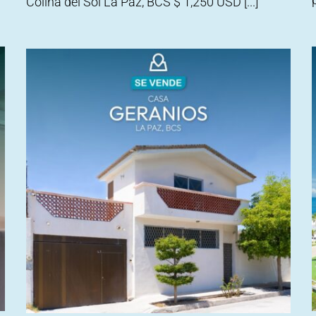
Colina del Sol La Paz, BCS $ 1,250 USD [...]