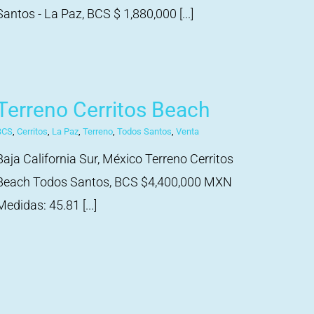
Santos - La Paz, BCS $ 1,880,000 [...]
Terreno Cerritos Beach
BCS
,
Cerritos
,
La Paz
,
Terreno
,
Todos Santos
,
Venta
Baja California Sur, México Terreno Cerritos
Beach Todos Santos, BCS $4,400,000 MXN
Medidas: 45.81 [...]