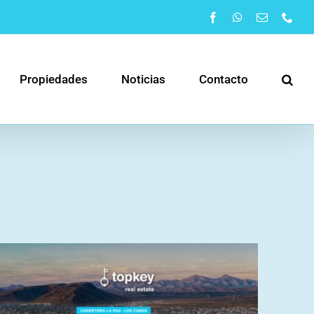
Facebook
WhatsApp
Correo
Pho
electrónic
Propiedades
Noticias
Contacto