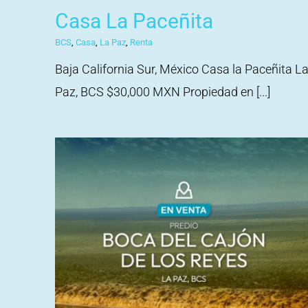
Casa La Paceñita
BCS
,
Casa
,
La Paz
,
Renta
Baja California Sur, México Casa la Paceñita L
Paz, BCS $30,000 MXN Propiedad en [...]