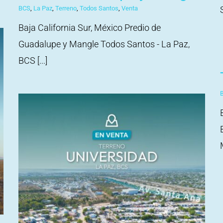
BCS
,
La Paz
,
Terreno
,
Todos Santos
,
Venta
Baja California Sur, México Predio de
Guadalupe y Mangle Todos Santos - La Paz,
BCS [...]