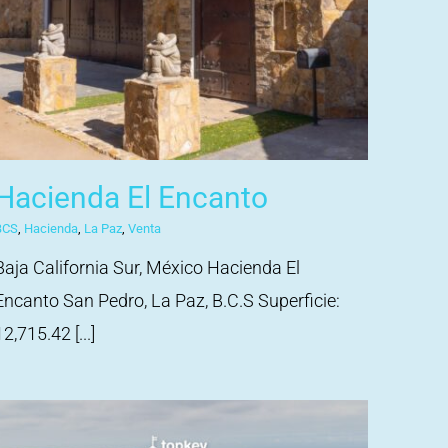
Hacienda El Encanto
BCS
,
Hacienda
,
La Paz
,
Venta
Baja California Sur, México Hacienda El
Encanto San Pedro, La Paz, B.C.S Superficie:
12,715.42 [...]